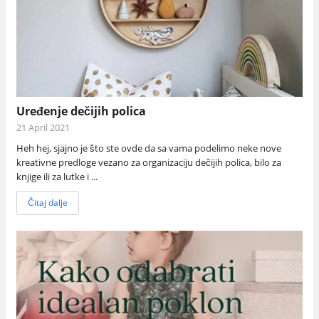
Uređenje dečijih polica
21 April 2021
Heh hej, sjajno je što ste ovde da sa vama podelimo neke nove
kreativne predloge vezano za organizaciju dečijih polica, bilo za
knjige ili za lutke i ...
Čitaj dalje