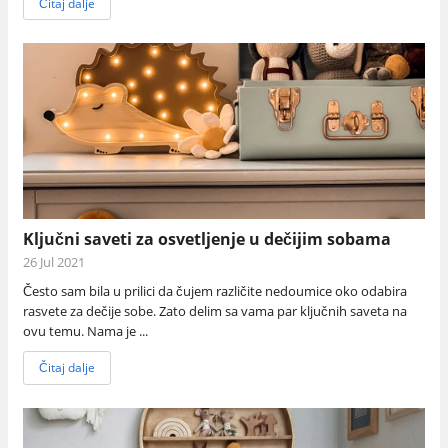
Čitaj dalje
Ključni saveti za osvetljenje u dečijim sobama
26 Jul 2021
Često sam bila u prilici da čujem različite nedoumice oko odabira
rasvete za dečije sobe. Zato delim sa vama par ključnih saveta na
ovu temu. Nama je ...
Čitaj dalje