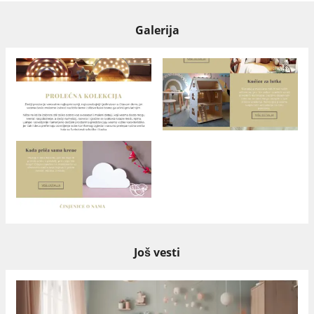
Galerija
Još vesti