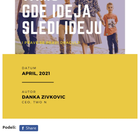
Podeli:
Share