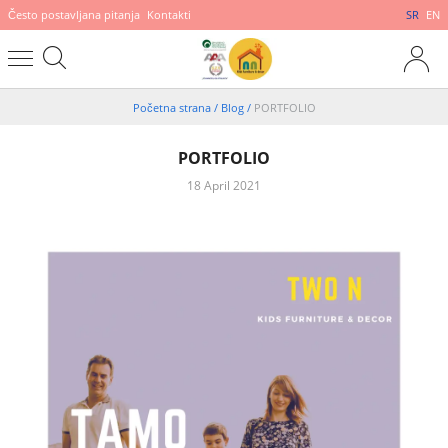
Često postavljana pitanja
Kontakti
SR
EN
Početna strana
/
Blog
/
PORTFOLIO
PORTFOLIO
18 April 2021