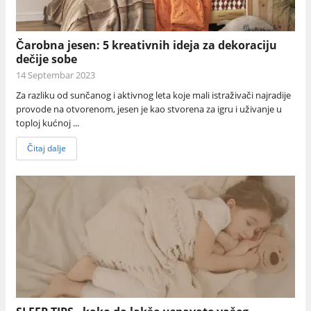
Čarobna jesen: 5 kreativnih ideja za dekoraciju
dečije sobe
14 Septembar 2023
Za razliku od sunčanog i aktivnog leta koje mali istraživači najradije
provode na otvorenom, jesen je kao stvorena za igru i uživanje u
toploj kućnoj ...
Čitaj dalje