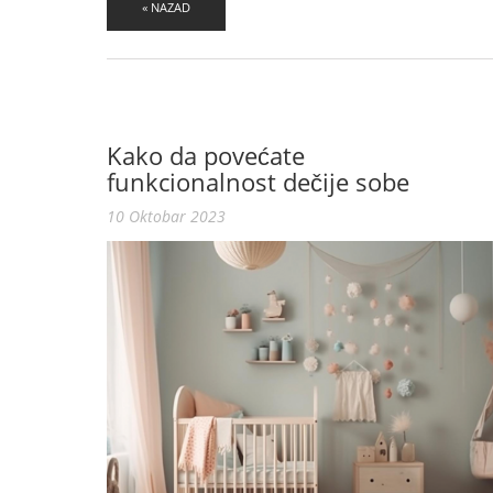
« NAZAD
Kako da povećate
funkcionalnost dečije sobe
10 Oktobar 2023