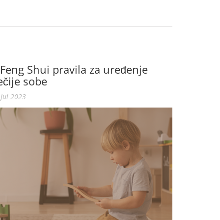
 Feng Shui pravila za uređenje
ečije sobe
 Jul 2023