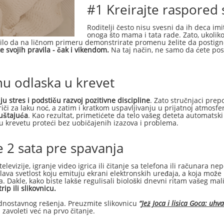
#1 Kreirajte raspored 
Roditelji često nisu svesni da ih deca im
onoga što mama i tata rade. Zato, ukoli
bilo da na ličnom primeru demonstrirate promenu želite da postign
e svojih pravila - čak i vikendom.
Na taj način, ne samo da ćete post
nu odlaska u krevet
u stres i podstiču razvoj pozitivne discipline
. Zato stručnjaci prep
či za laku noć, a zatim i kratkom uspavljivanju u prijatnoj atmosfer
uštajuća
. Kao rezultat, primetićete da telo vašeg deteta automatsk
 u krevetu proteći bez uobičajenih izazova i problema.
e 2 sata pre spavanja
elevizije, igranje video igrica ili čitanje sa telefona ili računara
ava svetlost koju emituju ekrani elektronskih uređaja, a koja može
. Dakle, kako biste lakše regulisali biološki dnevni ritam vašeg ma
ip ili slikovnicu.
jednostavnog rešenja. Preuzmite slikovnicu
“
Jež Joca i lisica Goca: uh
zavoleti već na prvo čitanje.